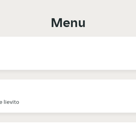
Menu
e lievito