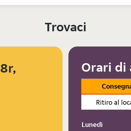
Trovaci
Orari di
8r,
Consegn
Ritiro al loc
Lunedì