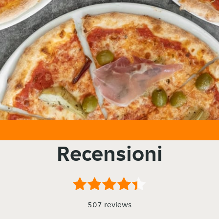
Recensioni
507 reviews