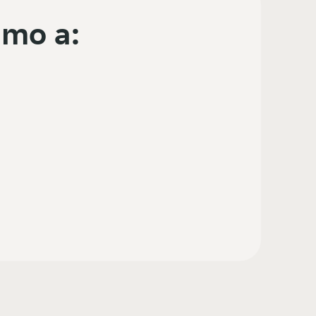
mo a: