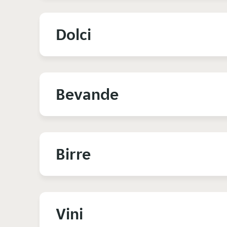
Dolci
Bevande
Birre
Vini